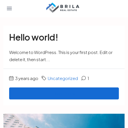
Hello world!
Welcome to WordPress. This is your first post. Edit or
delete it, then start...
3 years ago
Uncategorized
1
Read More