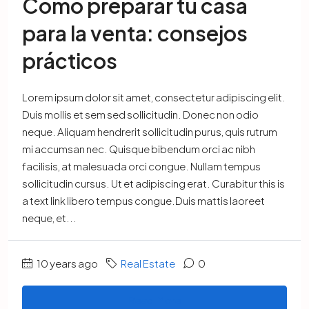
Cómo preparar tu casa
para la venta: consejos
prácticos
Lorem ipsum dolor sit amet, consectetur adipiscing elit.
Duis mollis et sem sed sollicitudin. Donec non odio
neque. Aliquam hendrerit sollicitudin purus, quis rutrum
mi accumsan nec. Quisque bibendum orci ac nibh
facilisis, at malesuada orci congue. Nullam tempus
sollicitudin cursus. Ut et adipiscing erat. Curabitur this is
a text link libero tempus congue.Duis mattis laoreet
neque, et...
10 years ago
Real Estate
0
Read More