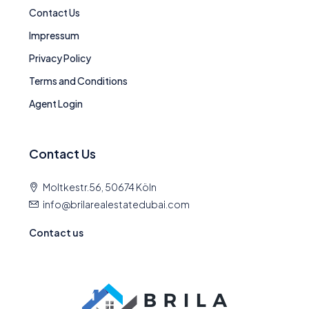
Contact Us
Impressum
Privacy Policy
Terms and Conditions
Agent Login
Contact Us
Moltkestr.56, 50674 Köln
info@brilarealestatedubai.com
Contact us