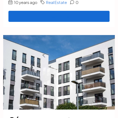
10 years ago
Real Estate
0
Read More