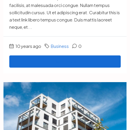
facilisis, at malesuada orci congue. Nullam tempus
sollicitudin cursus. Ut et adipiscing erat. Curabitur this is
a text link libero tempus congue. Duis mattis laoreet
neque, et...
10 years ago
Business
0
Read More