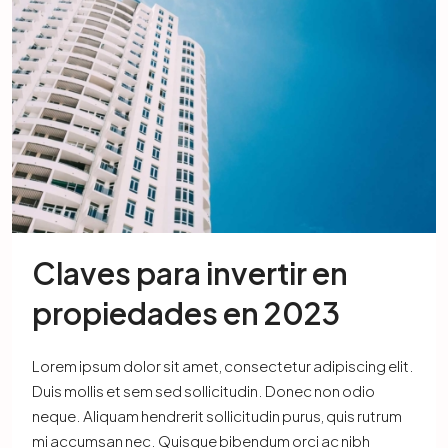
Claves para invertir en
propiedades en 2023
Lorem ipsum dolor sit amet, consectetur adipiscing elit.
Duis mollis et sem sed sollicitudin. Donec non odio
neque. Aliquam hendrerit sollicitudin purus, quis rutrum
mi accumsan nec. Quisque bibendum orci ac nibh