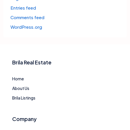
Entries feed
Comments feed
WordPress.org
Brila Real Estate
Home
About Us
Brila Listings
Company