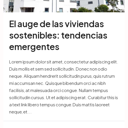
El auge de las viviendas
sostenibles: tendencias
emergentes
Lorem ipsum dolor sit amet, consectetur adipiscing elit.
Duis mollis et sem sed sollicitudin. Donec non odio
neque. Aliquam hendrerit sollicitudin purus, quis rutrum
mi accumsan nec. Quisque bibendum orci ac nibh
facilisis, at malesuada orci congue. Nullam tempus
sollicitudin cursus. Ut et adipiscing erat. Curabitur this is
a text link libero tempus congue.Duis mattis laoreet
neque, et...