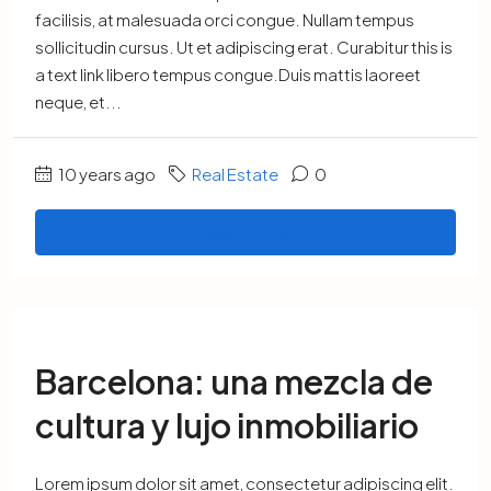
facilisis, at malesuada orci congue. Nullam tempus
sollicitudin cursus. Ut et adipiscing erat. Curabitur this is
a text link libero tempus congue.Duis mattis laoreet
neque, et...
10 years ago
Real Estate
0
Read More
Barcelona: una mezcla de
cultura y lujo inmobiliario
Lorem ipsum dolor sit amet, consectetur adipiscing elit.