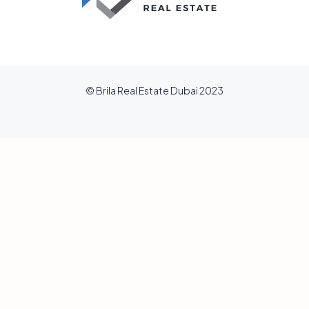
© Brila Real Estate Dubai 2023