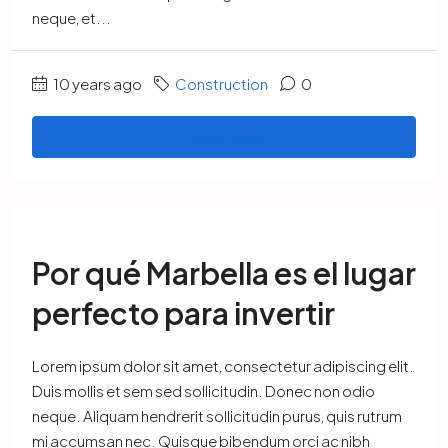
neque, et...
10 years ago
Construction
0
Read More
Por qué Marbella es el lugar
perfecto para invertir
Lorem ipsum dolor sit amet, consectetur adipiscing elit.
Duis mollis et sem sed sollicitudin. Donec non odio
neque. Aliquam hendrerit sollicitudin purus, quis rutrum
mi accumsan nec. Quisque bibendum orci ac nibh