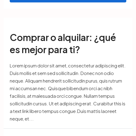
Comprar o alquilar: ¿qué
es mejor para ti?
Lorem ipsum dolor sit amet, consectetur adipiscing elit.
Duis mollis et sem sed sollicitudin. Donec non odio
neque. Aliquam hendrerit sollicitudin purus, quis rutrum
mi accumsan nec. Quisque bibendum orci ac nibh
facilisis, at malesuada orci congue. Nullam tempus
sollicitudin cursus. Ut et adipiscing erat. Curabitur this is
a text link libero tempus congue.Duis mattis laoreet
neque, et...