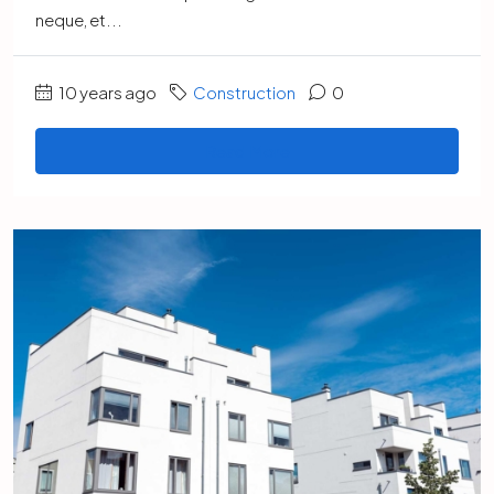
neque, et...
10 years ago
Construction
0
Read More